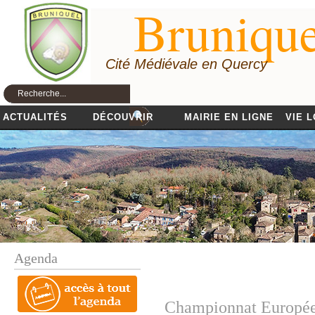
Brunique
Cité Médiévale en Quercy
ACTUALITÉS
DÉCOUVRIR
MAIRIE EN LIGNE
VIE 
Agenda
Championnat Européen 