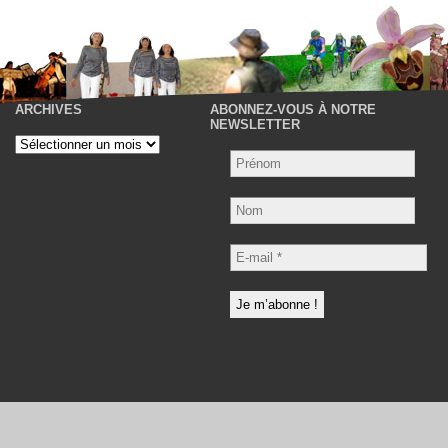
ARCHIVES
ABONNEZ-VOUS À NOTRE
P
NEWSLETTER
Archives
Nom
E-
mail
*