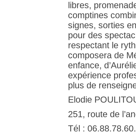
libres, promenade
comptines combin
signes, sorties 
pour des spectac
respectant le ry
composera de Mél
enfance, d’Aurélie
expérience profes
plus de renseign
Elodie POULITO
251, route de l’
Tél : 06.88.78.60