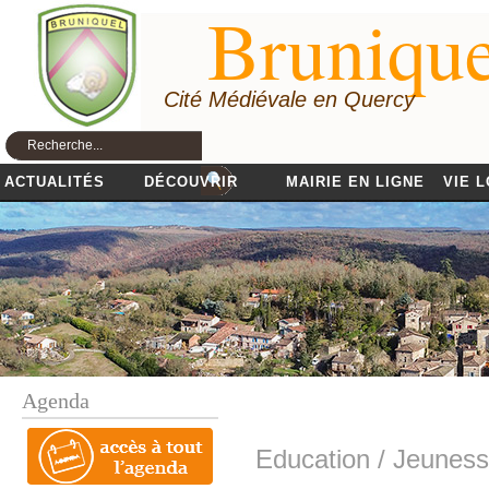
Brunique
Cité Médiévale en Quercy
ACTUALITÉS
DÉCOUVRIR
MAIRIE EN LIGNE
VIE 
Agenda
Education / Jeunes