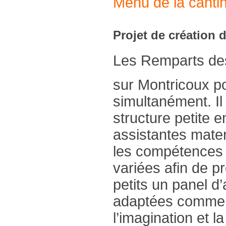
Menu de la canti
Projet de création
Les Remparts des 
sur Montricoux p
simultanément. Il
structure petite 
assistantes mate
les compétences 
variées afin de p
petits un panel d’
adaptées comme to
l’imagination et la