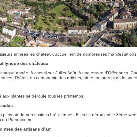
usieurs années les châteaux accueillent de nombreuses manifestations 
al lyrique des châteaux
chaque année, à cheval sur Juillet Août, à une œuvre d’Offenbach. Ch
ables d’hôtes, en compagnie des artistes, attire toujours plus de spect
 aux plantes se déroule tous les printemps.
ucadas
n plein air de percussions brésiliennes. Elles se déroulent le 3ème 
 du Patrimoine».
ontres des artisans d’art