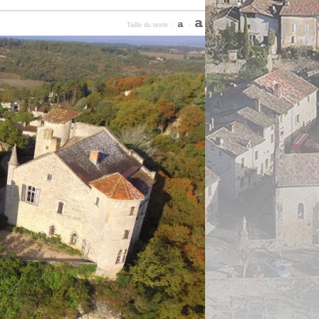
Taille du texte :
-