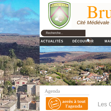
Bru
Cité Médiévale
ACTUALITÉS
DÉCOUVRIR
MAI
Agenda
Les 