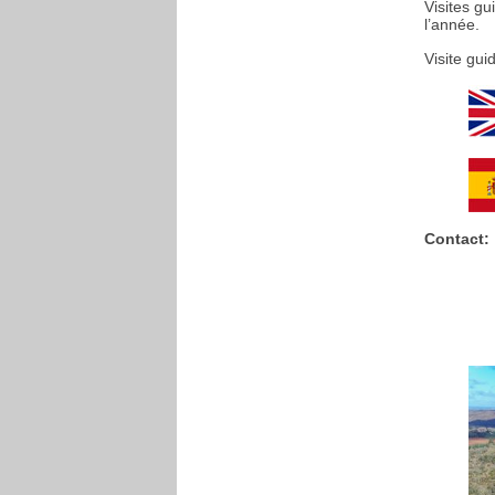
Visites g
l’année.
Visite gui
Contact: