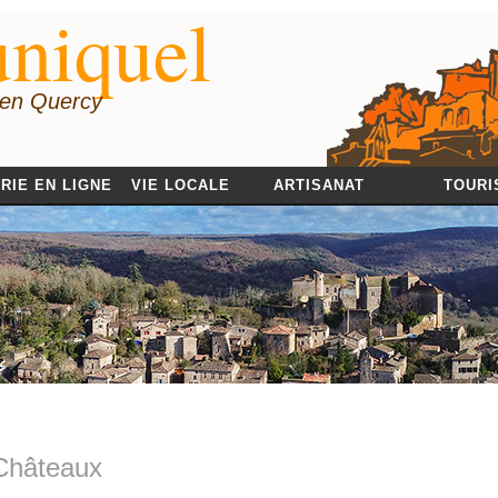
niquel
 en Quercy
RIE EN LIGNE
VIE LOCALE
ARTISANAT
TOURI
Châteaux