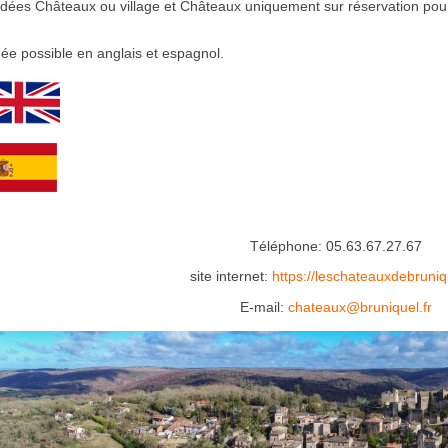
uidées Châteaux ou village et Châteaux uniquement sur réservation po
dée possible en anglais et espagnol.
Téléphone: 05.63.67.27.67
site internet:
https://leschateauxdebruniqu
E-mail:
chateaux@bruniquel.fr