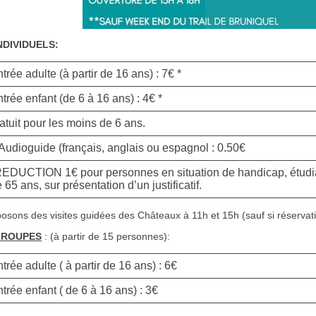
NDIVIDUELS:
trée adulte (à partir de 16 ans) : 7€ *
trée enfant (de 6 à 16 ans) : 4€ *
atuit pour les moins de 6 ans.
Audioguide (français, anglais ou espagnol : 0.50€
REDUCTION 1€ pour personnes en situation de handicap, étudi
 65 ans, sur présentation d’un justificatif.
osons des visites guidées des Châteaux à 11h et 15h (sauf si réservat
GROUPES
: (à partir de 15 personnes):
trée adulte ( à partir de 16 ans) : 6€
trée enfant ( de 6 à 16 ans) : 3€