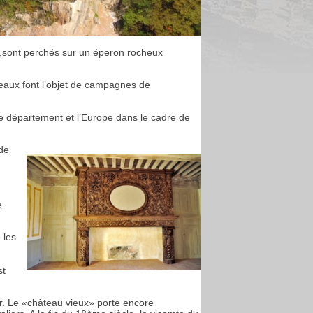
»,sont perchés sur un éperon rocheux
teaux font l’objet de campagnes de
, le département et l’Europe dans le cadre de
de
e
 les
st
er. Le «château vieux» porte encore