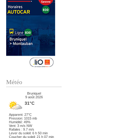
Météo
Bruniquel
9 août 2026
31°C
Apparent: 27°C
Pression: 1015 mb
Humidité: 49%
Vent: 3 m/s NW
Rafales : 9.7 m/s
Lever du soleil: 6 h 50 min
Coucher du soleil: 21 h 07 min