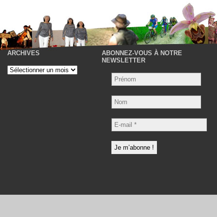
ARCHIVES
ABONNEZ-VOUS À NOTRE
P
NEWSLETTER
Archives
Nom
E-
mail
*