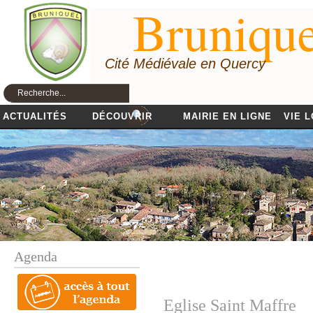
Brunique
Cité Médiévale en Quercy
ACTUALITÉS
DÉCOUVRIR
MAIRIE EN LIGNE
VIE 
Agenda
Eglise Saint Maffre