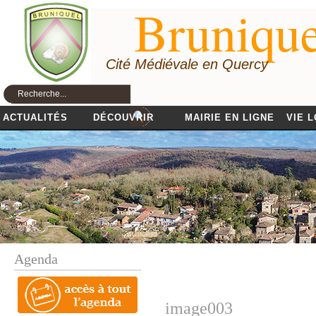
Brunique
Cité Médiévale en Quercy
ACTUALITÉS
DÉCOUVRIR
MAIRIE EN LIGNE
VIE 
Agenda
image003