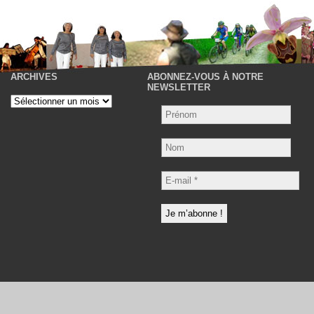
ARCHIVES
ABONNEZ-VOUS À NOTRE
P
NEWSLETTER
Archives
Nom
E-
mail
*