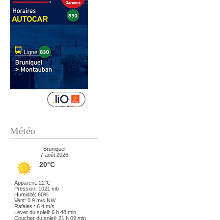
Météo
Bruniquel
7 août 2026
20°C
Apparent: 22°C
Pression: 1021 mb
Humidité: 60%
Vent: 0.9 m/s NW
Rafales : 6.4 m/s
Lever du soleil: 6 h 48 min
Coucher du soleil: 21 h 09 min