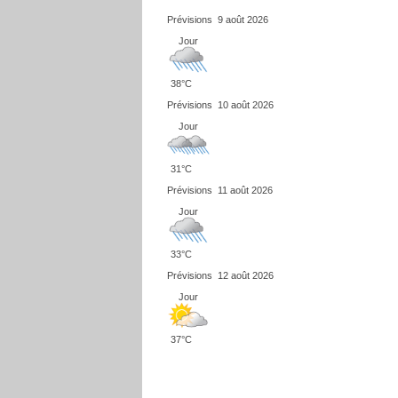
Prévisions
9 août 2026
Jour
38°C
Prévisions
10 août 2026
Jour
31°C
Prévisions
11 août 2026
Jour
33°C
Prévisions
12 août 2026
Jour
37°C