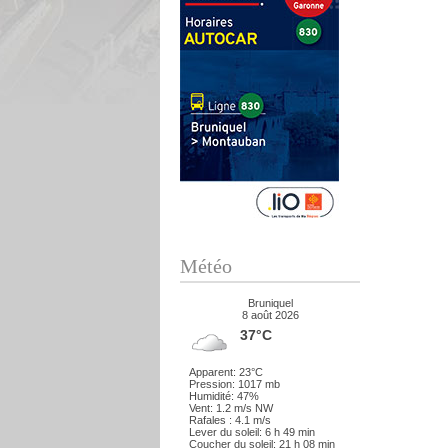
Météo
Bruniquel
8 août 2026
37°C
Apparent: 23°C
Pression: 1017 mb
Humidité: 47%
Vent: 1.2 m/s NW
Rafales : 4.1 m/s
Lever du soleil: 6 h 49 min
Coucher du soleil: 21 h 08 min