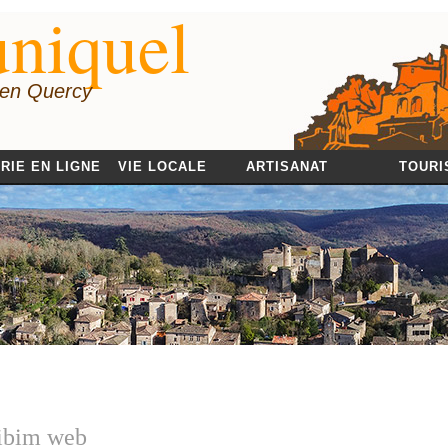
niquel
 en Quercy
RIE EN LIGNE
VIE LOCALE
ARTISANAT
TOURI
libim web