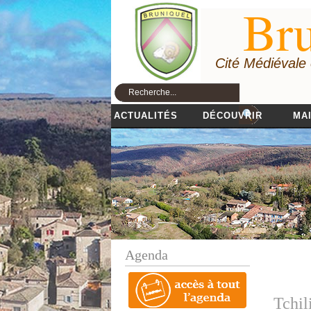
Bru
Cité Médiévale
ACTUALITÉS
DÉCOUVRIR
MAI
Agenda
Tchi