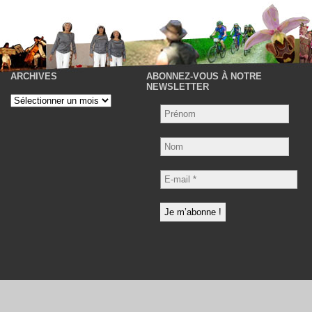
ARCHIVES
ABONNEZ-VOUS À NOTRE
P
NEWSLETTER
Archives
Nom
E-
mail
*