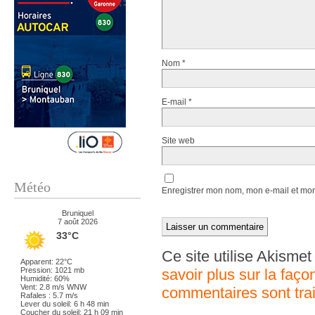
Nom
*
E-mail
*
Site web
Météo
Enregistrer mon nom, mon e-mail et mon
Bruniquel
7 août 2026
33°C
Ce site utilise Akismet
Apparent: 22°C
savoir plus sur la faç
Pression: 1021 mb
Humidité: 60%
Vent: 2.8 m/s WNW
commentaires sont tra
Rafales : 5.7 m/s
Lever du soleil: 6 h 48 min
Coucher du soleil: 21 h 09 min