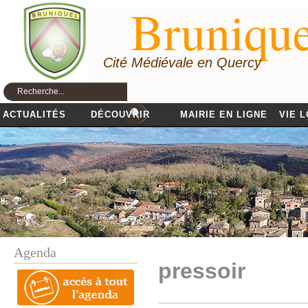
Brunique
Cité Médiévale en Quercy
ACTUALITÉS
DÉCOUVRIR
MAIRIE EN LIGNE
VIE 
Agenda
pressoir