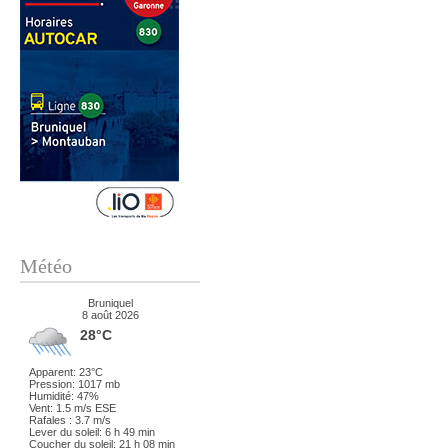
Météo
Bruniquel
8 août 2026
28°C
Apparent: 23°C
Pression: 1017 mb
Humidité: 47%
Vent: 1.5 m/s ESE
Rafales : 3.7 m/s
Lever du soleil: 6 h 49 min
Coucher du soleil: 21 h 08 min