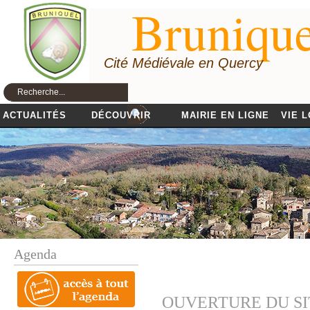
Brunique
Cité Médiévale en Quercy
ACTUALITÉS
DÉCOUVRIR
MAIRIE EN LIGNE
VIE 
Agenda
OUVERTURE DU SI