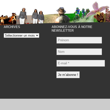
ARCHIVES
ABONNEZ-VOUS À NOTRE
P
NEWSLETTER
Archives
Nom
E-
mail
*