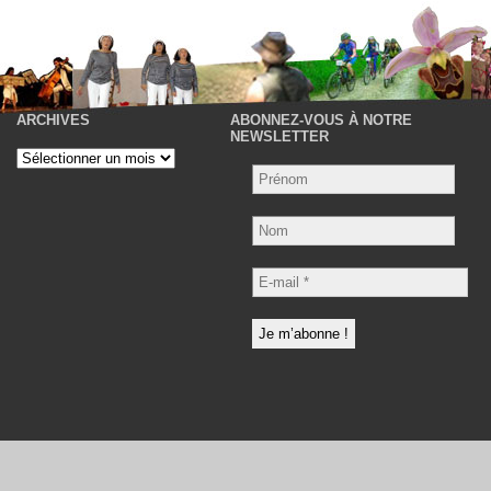
ARCHIVES
ABONNEZ-VOUS À NOTRE
P
NEWSLETTER
Archives
Nom
E-
mail
*