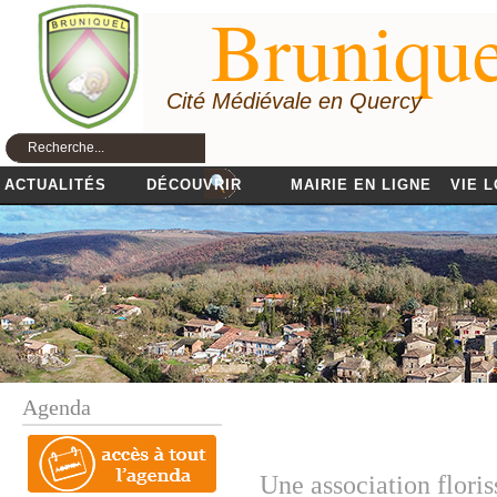
Brunique
Cité Médiévale en Quercy
ACTUALITÉS
DÉCOUVRIR
MAIRIE EN LIGNE
VIE 
Agenda
Une association floris