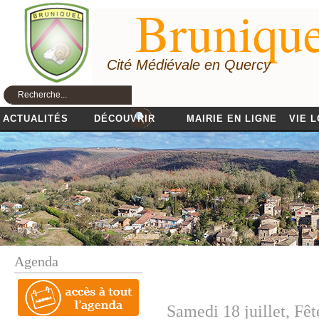
Brunique
Cité Médiévale en Quercy
ACTUALITÉS
DÉCOUVRIR
MAIRIE EN LIGNE
VIE 
Agenda
Samedi 18 juillet, Fêt