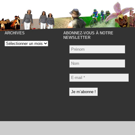
ARCHIVES
ABONNEZ-VOUS À NOTRE
P
NEWSLETTER
Archives
Nom
E-
mail
*