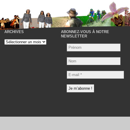
ARCHIVES
ABONNEZ-VOUS À NOTRE
P
NEWSLETTER
Archives
Nom
E-
mail
*