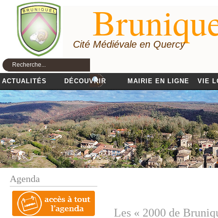
Brunique
Cité Médiévale en Quercy
ACTUALITÉS
DÉCOUVRIR
MAIRIE EN LIGNE
VIE 
Agenda
Les « 2000 de Bruniq