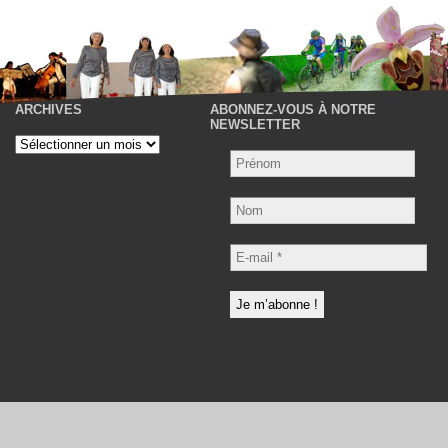
ARCHIVES
ABONNEZ-VOUS À NOTRE
P
NEWSLETTER
Archives
Nom
E-
mail
*