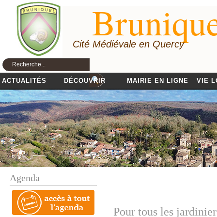
Brunique
Cité Médiévale en Quercy
ACTUALITÉS
DÉCOUVRIR
MAIRIE EN LIGNE
VIE 
Agenda
Pour tous les jardinie