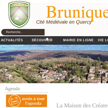
Brunique
Cité Médiévale en Quercy
ACTUALITÉS
DÉCOUVRIR
MAIRIE EN LIGNE
VIE 
Agenda
La Maison des Créateu