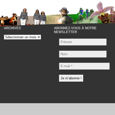
ARCHIVES
ABONNEZ-VOUS À NOTRE
P
NEWSLETTER
Archives
Nom
E-
mail
*