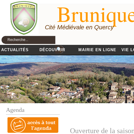
Brunique
Cité Médiévale en Quercy
ACTUALITÉS
DÉCOUVRIR
MAIRIE EN LIGNE
VIE 
Agenda
Ouverture de la saiso