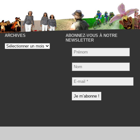
ARCHIVES
ABONNEZ-VOUS À NOTRE
P
NEWSLETTER
Archives
Nom
E-
mail
*