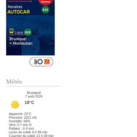
Météo
Bruniquel
7 août 2026
18°C
Apparent: 22°C
Pression: 1021 mb
Humidité: 60%
Vent: 0.7 m/s N
Rafales : 6.4 m/s
Lever du soleil: 6 h 48 min
Coucher du soleil: 21 h 09 min