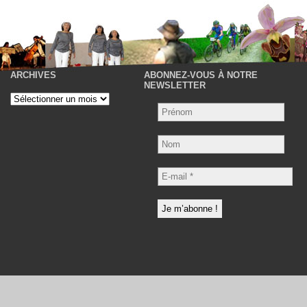
ARCHIVES
ABONNEZ-VOUS À NOTRE
P
NEWSLETTER
Archives
Nom
E-
mail
*