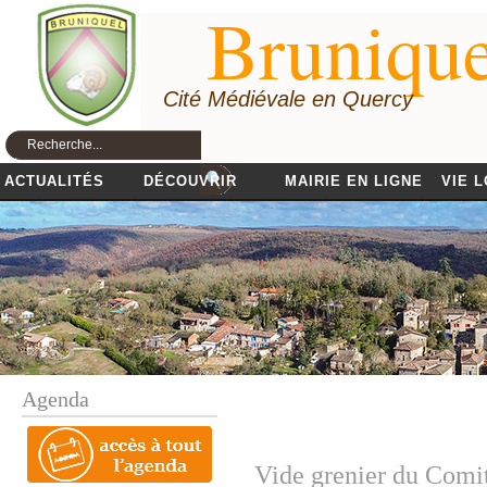
Brunique
Cité Médiévale en Quercy
ACTUALITÉS
DÉCOUVRIR
MAIRIE EN LIGNE
VIE 
Agenda
Vide grenier du Comit