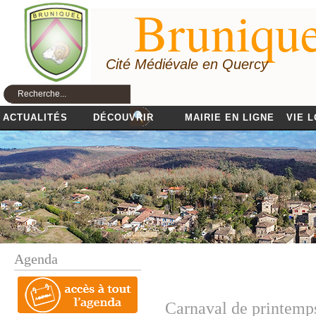
Brunique
Cité Médiévale en Quercy
ACTUALITÉS
DÉCOUVRIR
MAIRIE EN LIGNE
VIE 
Agenda
Carnaval de printemp