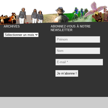
ARCHIVES
ABONNEZ-VOUS À NOTRE
P
NEWSLETTER
Archives
Nom
E-
mail
*