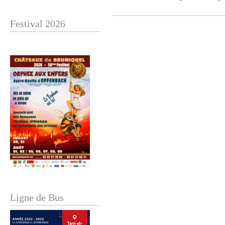
Festival 2026
Ligne de Bus