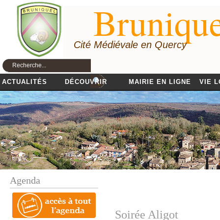
Brunique
Cité Médiévale en Quercy
ACTUALITÉS
DÉCOUVRIR
MAIRIE EN LIGNE
VIE 
Agenda
Soirée Aligot