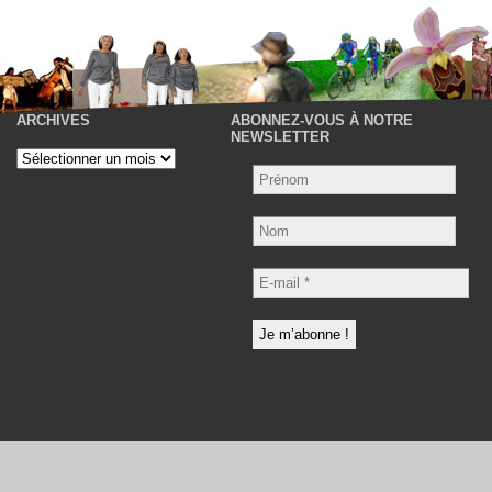
ARCHIVES
ABONNEZ-VOUS À NOTRE
P
NEWSLETTER
Archives
Nom
E-
mail
*