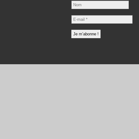
Nom
E-
mail
*