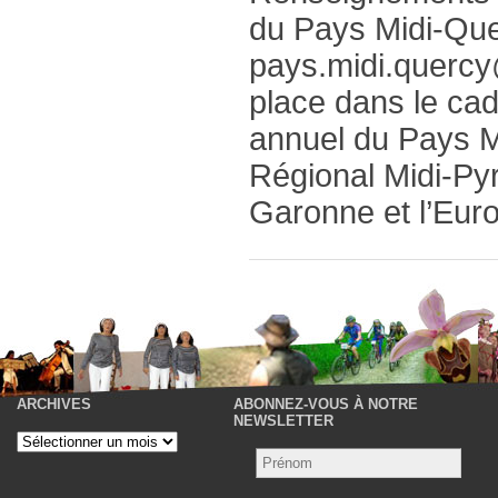
du Pays Midi-Que
pays.midi.quercy
place dans le ca
annuel du Pays Mi
Régional Midi-Pyr
Garonne et l’Eur
ARCHIVES
ABONNEZ-VOUS À NOTRE
P
NEWSLETTER
Archives