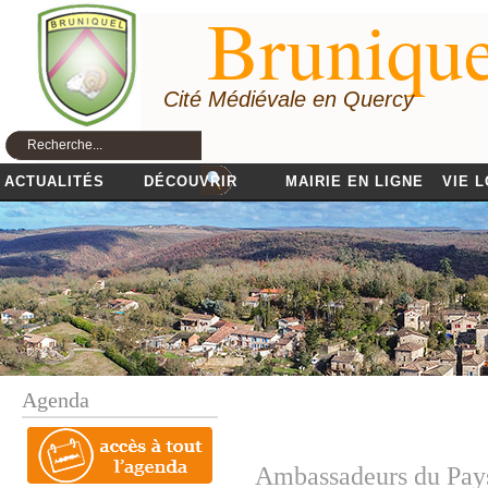
Brunique
Cité Médiévale en Quercy
ACTUALITÉS
DÉCOUVRIR
MAIRIE EN LIGNE
VIE 
Agenda
Ambassadeurs du Pay