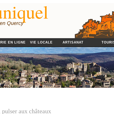
niquel
 en Quercy
RIE EN LIGNE
VIE LOCALE
ARTISANAT
TOURI
 pulser aux châteaux