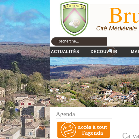
Bru
Cité Médiévale
ACTUALITÉS
DÉCOUVRIR
MAI
Agenda
Ça va