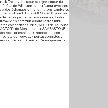
ock Factory, initiateur et organisateur du
nimé. Claude Willmann, son créateur avec ses
ipe à des échanges entre formations sambistes
ent le week-end des 7 et 8 Mai 2011 pour un
 défilé de cinquante percussionnistes, toutes
 travaillé en commun durant l’après-midi.
pres compositions. Ainsi, APITO de Toulouse,
 FACTORY de Montauban et SAMBASTONE
ba rock, oriental, funk, reggae – et ses
y recrute de nouveaux percussionnistes en
ises sambistes… à suivre. Renseignements :