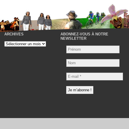
ARCHIVES
ABONNEZ-VOUS À NOTRE
P
NEWSLETTER
Archives
Nom
E-
mail
*