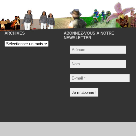
ARCHIVES
ABONNEZ-VOUS À NOTRE
P
NEWSLETTER
Archives
Nom
E-
mail
*