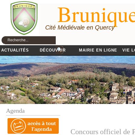
Brunique
Cité Médiévale en Quercy
ACTUALITÉS
DÉCOUVRIR
MAIRIE EN LIGNE
VIE 
Agenda
Concours officiel de P