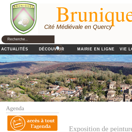
Brunique
Cité Médiévale en Quercy
ACTUALITÉS
DÉCOUVRIR
MAIRIE EN LIGNE
VIE 
Agenda
Exposition de peintur