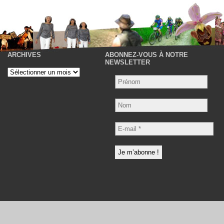
ARCHIVES
ABONNEZ-VOUS À NOTRE
P
NEWSLETTER
Archives
Nom
E-
mail
*