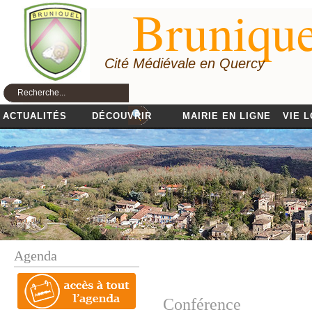
Brunique
Cité Médiévale en Quercy
ACTUALITÉS
DÉCOUVRIR
MAIRIE EN LIGNE
VIE 
Agenda
Conférence