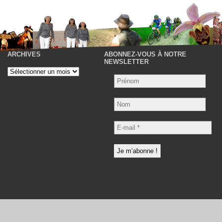
ARCHIVES
ABONNEZ-VOUS À NOTRE
P
NEWSLETTER
Archives
Nom
E-
mail
*