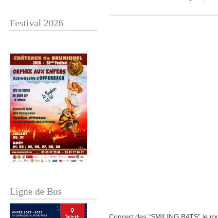
Festival 2026
Ligne de Bus
Concert des “SMILING BATS” le roc