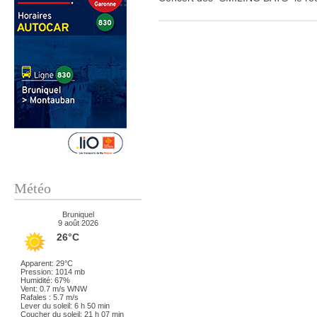
Météo
Bruniquel
9 août 2026
26°C
Apparent: 29°C
Pression: 1014 mb
Humidité: 67%
Vent: 0.7 m/s WNW
Rafales : 5.7 m/s
Lever du soleil: 6 h 50 min
Coucher du soleil: 21 h 07 min