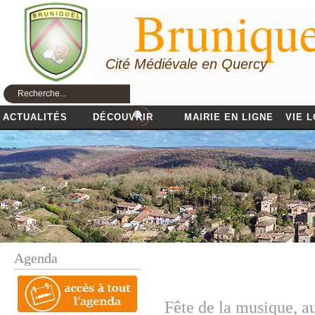
Brunique
Cité Médiévale en Quercy
ACTUALITÉS
DÉCOUVRIR
MAIRIE EN LIGNE
VIE 
Agenda
Fête de la musique, 