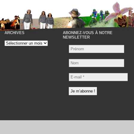
ARCHIVES
ABONNEZ-VOUS À NOTRE
P
NEWSLETTER
Archives
Nom
E-
mail
*