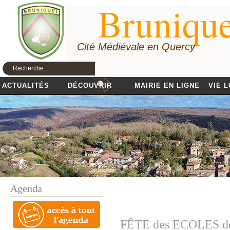
Brunique
Cité Médiévale en Quercy
ACTUALITÉS
DÉCOUVRIR
MAIRIE EN LIGNE
VIE 
Agenda
FÊTE des ECOLES 