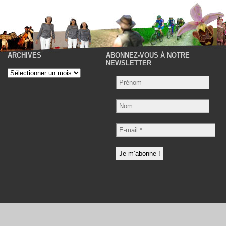
ARCHIVES
ABONNEZ-VOUS À NOTRE
P
NEWSLETTER
Archives
Nom
E-
mail
*