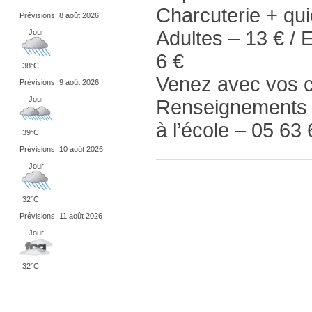
Charcuterie + qui
Prévisions
8 août 2026
Adultes – 13 € / 
Jour
6 €
38°C
Venez avec vos c
Prévisions
9 août 2026
Jour
Renseignements e
à l’école – 05 63
39°C
Prévisions
10 août 2026
Jour
32°C
Prévisions
11 août 2026
Jour
32°C