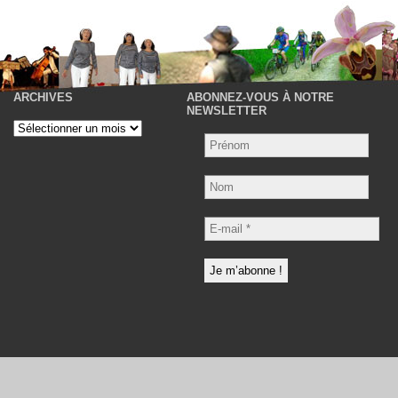
ARCHIVES
ABONNEZ-VOUS À NOTRE
P
NEWSLETTER
Archives
Nom
E-
mail
*