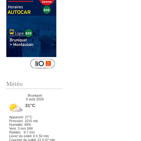
Météo
Bruniquel
9 août 2026
31°C
Apparent: 27°C
Pression: 1015 mb
Humidité: 49%
Vent: 3 m/s NW
Rafales : 9.7 m/s
Lever du soleil: 6 h 50 min
Coucher du soleil: 21 h 07 min