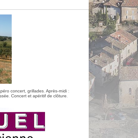
ro concert, grillades. Après-midi :
sée. Concert et apéritif de clôture.