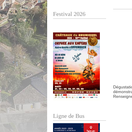
Festival 2026
Dégustati
démonstrat
Renseigne
Ligne de Bus