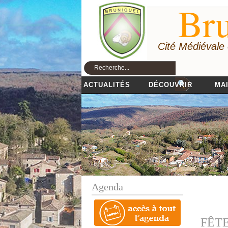
Bru
Cité Médiévale
ACTUALITÉS
DÉCOUVRIR
MAI
Agenda
FÊT