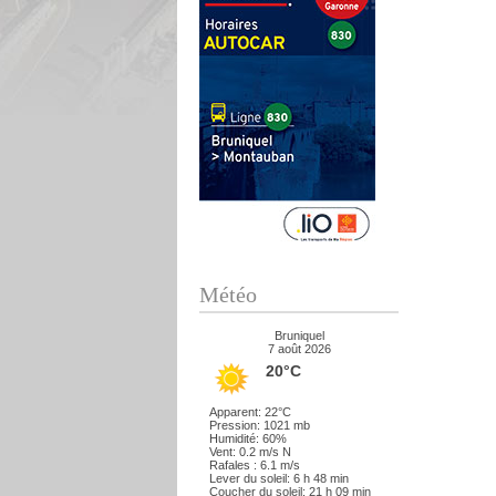
Météo
Bruniquel
7 août 2026
20°C
Apparent: 22°C
Pression: 1021 mb
Humidité: 60%
Vent: 0.2 m/s N
Rafales : 6.1 m/s
Lever du soleil: 6 h 48 min
Coucher du soleil: 21 h 09 min