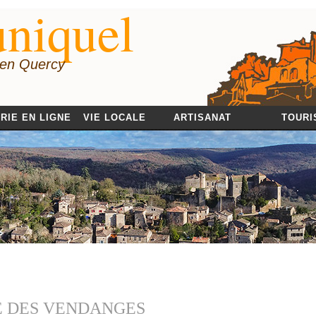
niquel
 en Quercy
RIE EN LIGNE
VIE LOCALE
ARTISANAT
TOURI
E DES VENDANGES