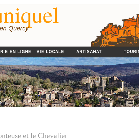
niquel
 en Quercy
RIE EN LIGNE
VIE LOCALE
ARTISANAT
TOURI
nteuse et le Chevalier