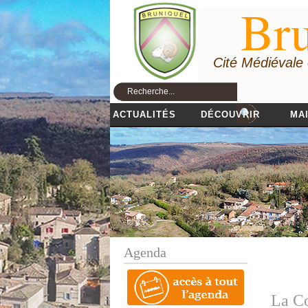
Bru
Cité Médiévale
ACTUALITÉS
DÉCOUVRIR
MAI
Agenda
La Co