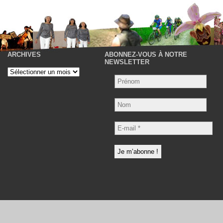
ARCHIVES
ABONNEZ-VOUS À NOTRE
P
NEWSLETTER
Archives
Nom
E-
mail
*