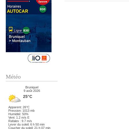
Météo
Bruniquel
9 août 2026
25°C
Apparent: 26°C
Pression: 1013 mb
Humidité: 50%
Vent: 1.2 m/s E
Rafales : 9.7 m/s
Lever du soleil: 6 h 50 min
Coucher du soleil: 21 h 07 min