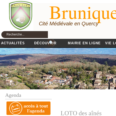
Brunique
Cité Médiévale en Quercy
ACTUALITÉS
DÉCOUVRIR
MAIRIE EN LIGNE
VIE 
Agenda
LOTO des aînés