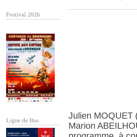
Festival 2026
Julien MOQUET (1
Ligne de Bus
Marion ABEILHOU 
programme, à cor