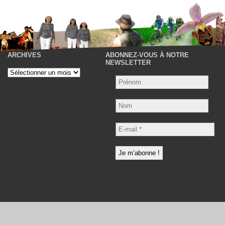
ARCHIVES
ABONNEZ-VOUS À NOTRE
P
NEWSLETTER
Archives
Nom
E-
mail
*