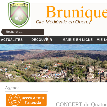
Brunique
Cité Médiévale en Quercy
ACTUALITÉS
DÉCOUVRIR
MAIRIE EN LIGNE
VIE 
Agenda
CONCERT du Quatuo