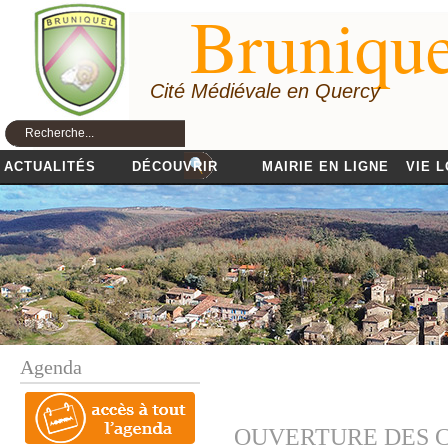
Brunique
Cité Médiévale en Quercy
ACTUALITÉS
DÉCOUVRIR
MAIRIE EN LIGNE
VIE 
Agenda
OUVERTURE DES C