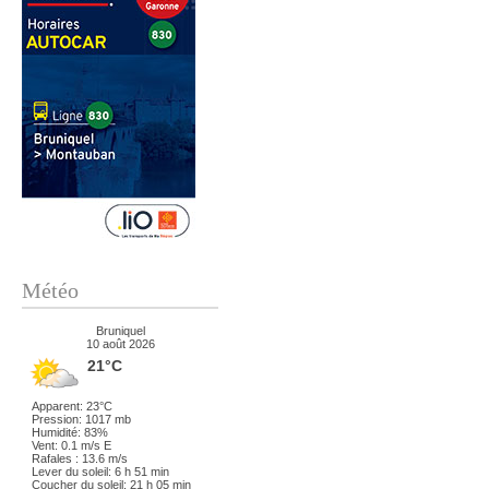
Météo
Bruniquel
10 août 2026
21°C
Apparent: 23°C
Pression: 1017 mb
Humidité: 83%
Vent: 0.1 m/s E
Rafales : 13.6 m/s
Lever du soleil: 6 h 51 min
Coucher du soleil: 21 h 05 min