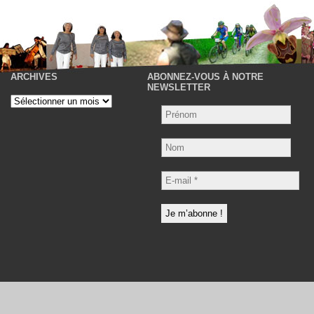
ARCHIVES
ABONNEZ-VOUS À NOTRE
P
NEWSLETTER
Archives
Nom
E-
mail
*