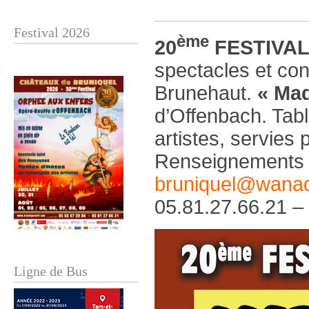
Festival 2026
ème
20
FESTIVAL
spectacles et con
Brunehaut.
« Ma
d’Offenbach. Tab
artistes, servies 
Renseignements 
bruniquel@wanad
05.81.27.66.21 –
Ligne de Bus