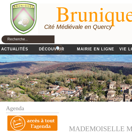
Brunique
Cité Médiévale en Quercy
ACTUALITÉS
DÉCOUVRIR
MAIRIE EN LIGNE
VIE 
Agenda
MADEMOISELLE MOU