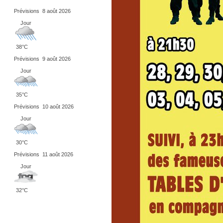
Prévisions
8 août 2026
Jour
38°C
Prévisions
9 août 2026
Jour
35°C
Prévisions
10 août 2026
Jour
30°C
Prévisions
11 août 2026
Jour
32°C