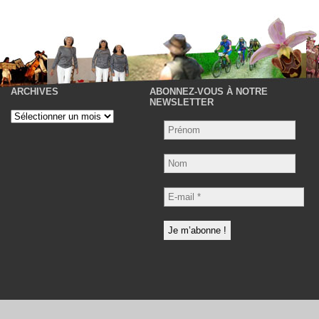
ARCHIVES
ABONNEZ-VOUS À NOTRE
P
NEWSLETTER
Archives
Nom
E-
mail
*