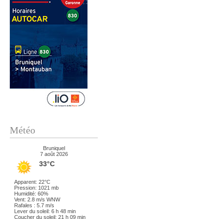
Météo
Bruniquel
7 août 2026
33°C
Apparent: 22°C
Pression: 1021 mb
Humidité: 60%
Vent: 2.8 m/s WNW
Rafales : 5.7 m/s
Lever du soleil: 6 h 48 min
Coucher du soleil: 21 h 09 min