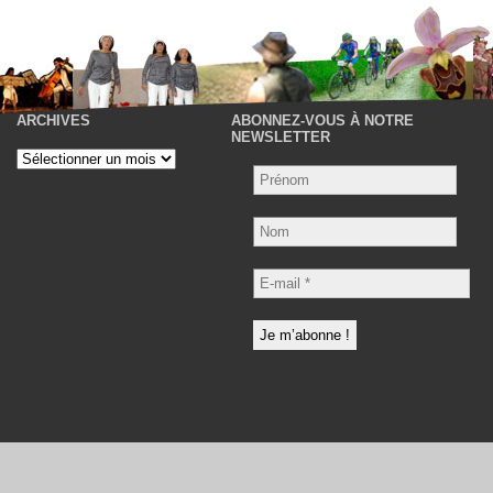
ARCHIVES
ABONNEZ-VOUS À NOTRE
P
NEWSLETTER
Archives
Nom
E-
mail
*