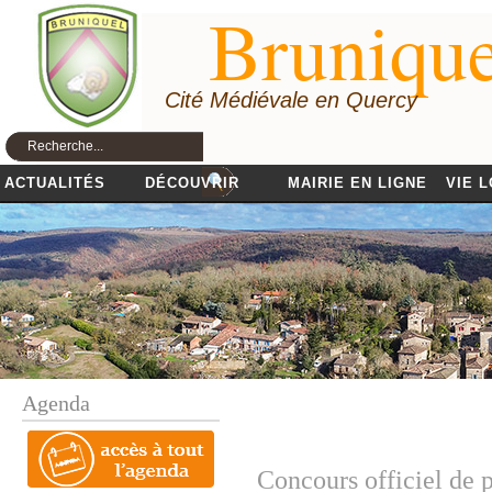
Brunique
Cité Médiévale en Quercy
ACTUALITÉS
DÉCOUVRIR
MAIRIE EN LIGNE
VIE 
Agenda
Concours officiel de p