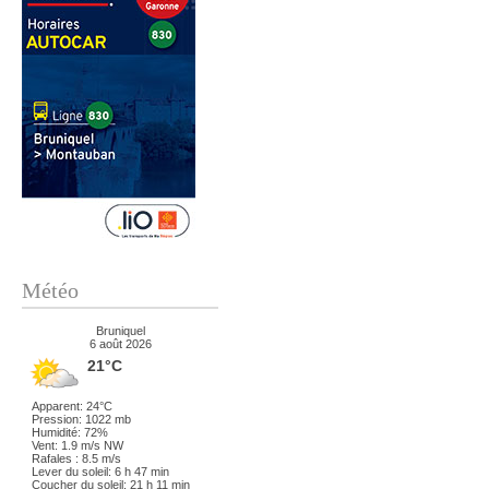
Météo
Bruniquel
6 août 2026
21°C
Apparent: 24°C
Pression: 1022 mb
Humidité: 72%
Vent: 1.9 m/s NW
Rafales : 8.5 m/s
Lever du soleil: 6 h 47 min
Coucher du soleil: 21 h 11 min