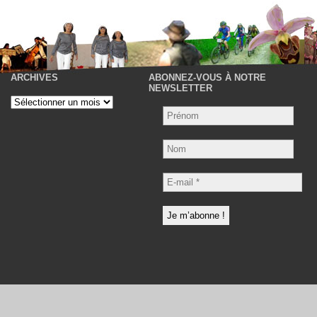
ARCHIVES
ABONNEZ-VOUS À NOTRE
P
NEWSLETTER
Archives
Nom
E-
mail
*