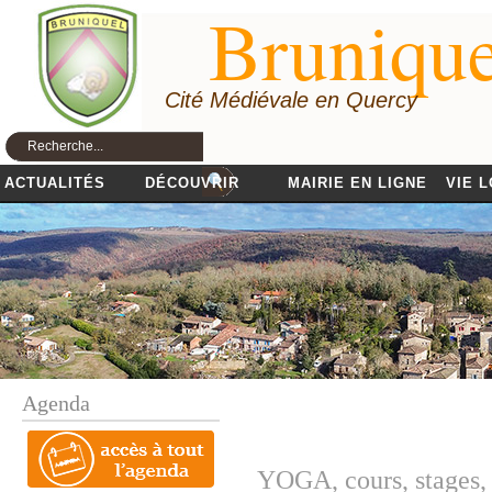
Brunique
Cité Médiévale en Quercy
ACTUALITÉS
DÉCOUVRIR
MAIRIE EN LIGNE
VIE 
Agenda
YOGA, cours, stages,