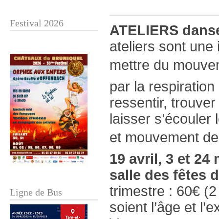
Festival 2026
ATELIERS danses
ateliers sont une
mettre du mouvem
par la respiration
ressentir, trouver
laisser s’écouler
et mouvement de
19 avril, 3 et 24
salle des fêtes
trimestre : 60€ (2
Ligne de Bus
soient l’âge et l’