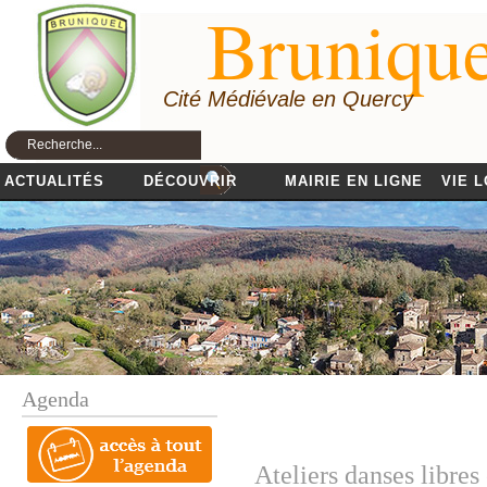
Brunique
Cité Médiévale en Quercy
ACTUALITÉS
DÉCOUVRIR
MAIRIE EN LIGNE
VIE 
Agenda
Ateliers danses libre