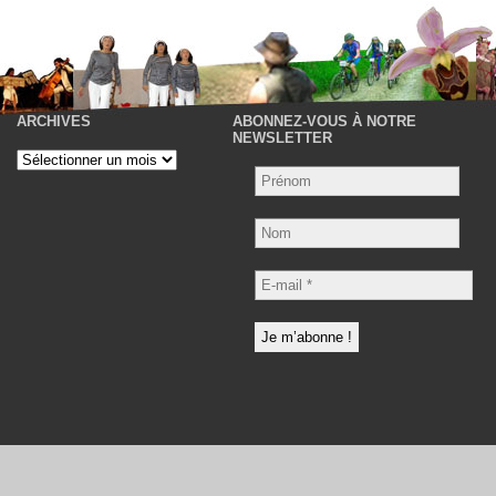
ARCHIVES
ABONNEZ-VOUS À NOTRE
P
NEWSLETTER
Archives
Nom
E-
mail
*