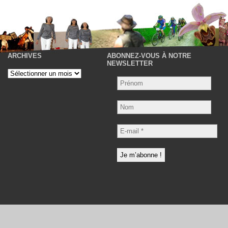
ARCHIVES
ABONNEZ-VOUS À NOTRE
P
NEWSLETTER
Archives
Nom
E-
mail
*