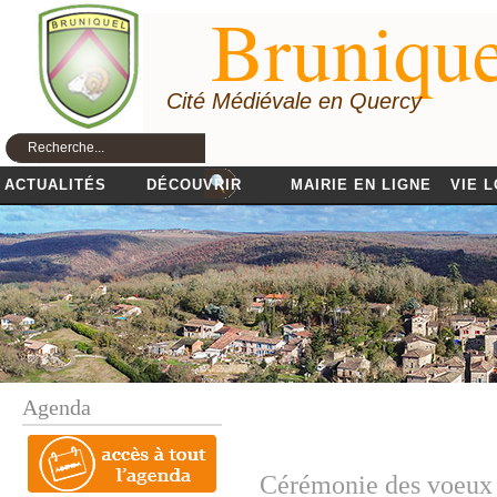
Brunique
Cité Médiévale en Quercy
ACTUALITÉS
DÉCOUVRIR
MAIRIE EN LIGNE
VIE 
Agenda
Cérémonie des voeux