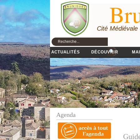
Bru
Cité Médiévale
ACTUALITÉS
DÉCOUVRIR
MAI
Agenda
Guide