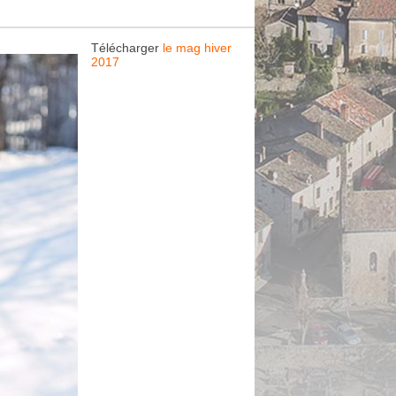
Télécharger
le mag hiver
2017