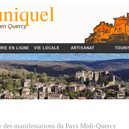
niquel
 en Quercy
RIE EN LIGNE
VIE LOCALE
ARTISANAT
TOURI
 des manifestations du Pays Midi-Quercy