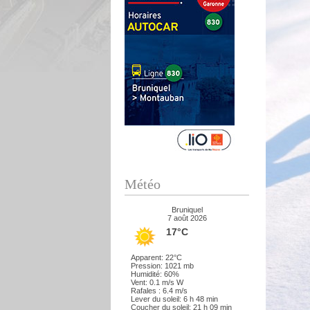
Météo
Bruniquel
7 août 2026
17°C
Apparent: 22°C
Pression: 1021 mb
Humidité: 60%
Vent: 0.1 m/s W
Rafales : 6.4 m/s
Lever du soleil: 6 h 48 min
Coucher du soleil: 21 h 09 min