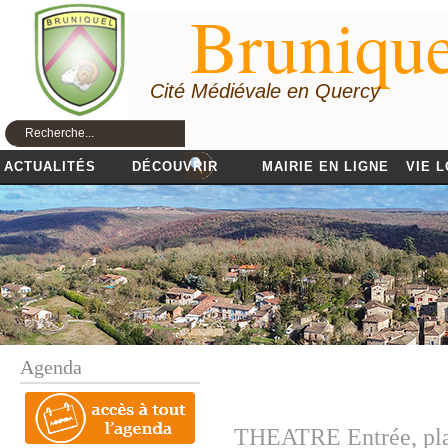
Brunique
Cité Médiévale en Quercy
ACTUALITÉS
DÉCOUVRIR
MAIRIE EN LIGNE
VIE 
Agenda
THEATRE Entrée, pla