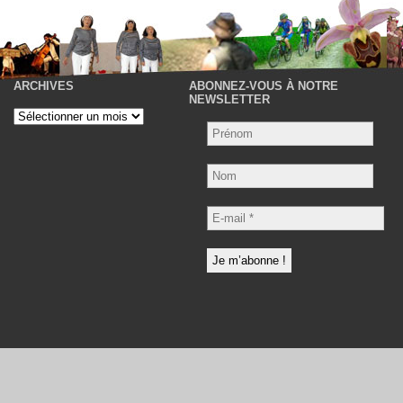
ARCHIVES
ABONNEZ-VOUS À NOTRE
P
NEWSLETTER
Archives
Nom
E-
mail
*