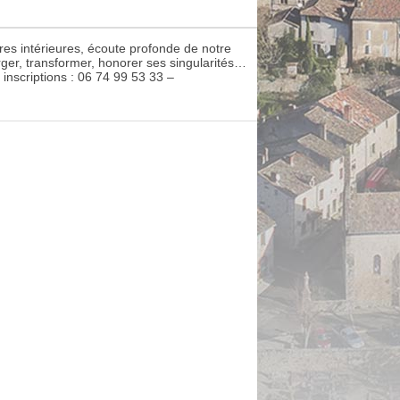
ntres intérieures, écoute profonde de notre
erger, transformer, honorer ses singularités…
nscriptions : 06 74 99 53 33 –