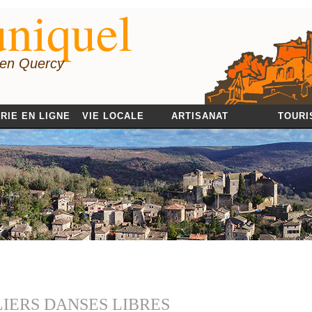
niquel
 en Quercy
RIE EN LIGNE
VIE LOCALE
ARTISANAT
TOURI
LIERS DANSES LIBRES