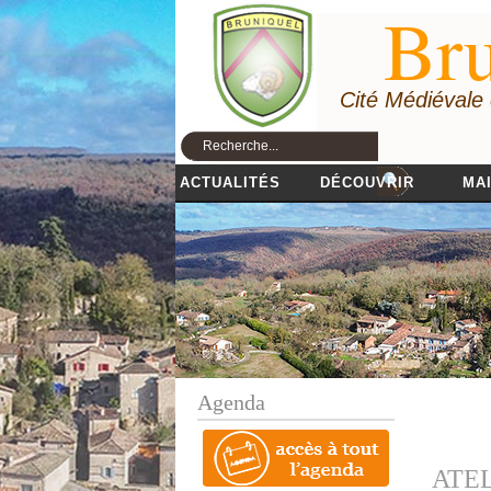
Bru
Cité Médiévale
ACTUALITÉS
DÉCOUVRIR
MAI
Agenda
ATE