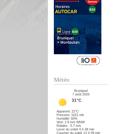
Météo
Bruniquel
7 août 2026
31°C
Apparent: 22°C
Pression: 1021 mb
Humidité: 60%
Vent: 2.9 m/s WNW
Rafales : 5.7 m/s
Lever du soleil: 6 h 48 min
Coucher du soleil: 21 h 09 min