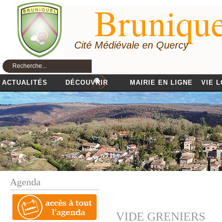
Brunique
Cité Médiévale en Quercy
ACTUALITÉS
DÉCOUVRIR
MAIRIE EN LIGNE
VIE 
Agenda
VIDE GRENIERS