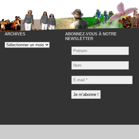
ARCHIVES
ABONNEZ-VOUS À NOTRE
P
NEWSLETTER
Archives
Nom
E-
mail
*