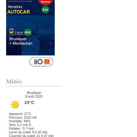
Météo
Bruniquel
9 août 2026
24°C
Apparent: 27°C
Pression: 1015 mb
Humidité: 49%
Vent: 0.1 m/s E
Rafales : 5.7 m/s
Lever du soleil: 6 h 50 min
Coucher du soleil: 21 h 07 min