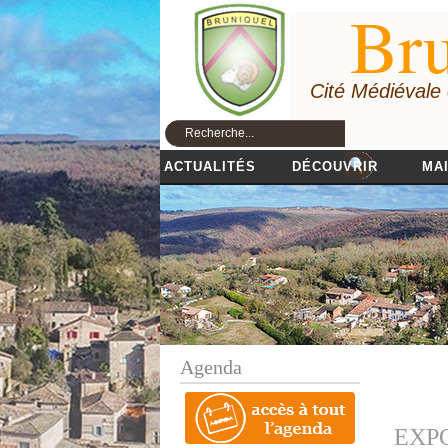
Bru
Cité Médiévale
ACTUALITÉS
DÉCOUVRIR
MAI
Agenda
EXPO