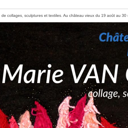
 de collages, sculptures et textiles. Au château vieux du 19 août au 3