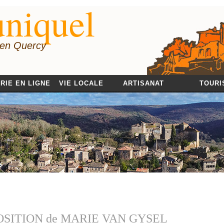
niquel
 en Quercy
RIE EN LIGNE
VIE LOCALE
ARTISANAT
TOURI
SITION de MARIE VAN GYSEL