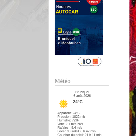
Météo
Bruniquel
6 août 2026
24°C
Apparent: 24°C
Pression: 1022 mb
Humidité: 72%
Vent: 2.1 m/s NW
Rafales : 8.4 m/s
Lever du soleil: 6 h 47 min
Coucher du soleil: 21 h 11 min