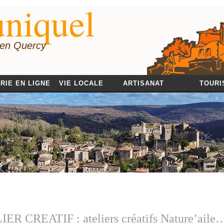
niquel
 en Quercy
RIE EN LIGNE
VIE LOCALE
ARTISANAT
TOURI
ER CREATIF : ateliers créatifs Nature’aile