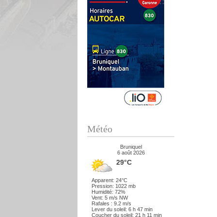
Météo
Bruniquel
6 août 2026
29°C
Apparent: 24°C
Pression: 1022 mb
Humidité: 72%
Vent: 5 m/s NW
Rafales : 9.2 m/s
Lever du soleil: 6 h 47 min
Coucher du soleil: 21 h 11 min