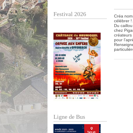
Festival 2026
Créa nomad
célébrer 
Du caillou
chez Piga
créateurs 
pour l’apr
Renseignem
particuliè
Ligne de Bus