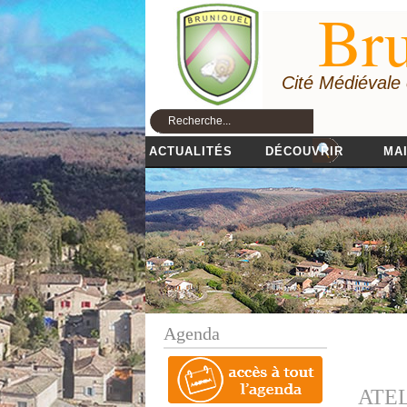
Bru
Cité Médiévale
ACTUALITÉS
DÉCOUVRIR
MAI
Agenda
ATELI