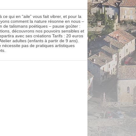
e qui en “aile” vous fait vibrer, et pour la
voyons comment la nature résonne en nous –
on de talismans poétiques – pause goûter :
tions, découvrons nos pouvoirs sensibles et
epartira avec ses créations Tarifs : 20 euros
elier adultes (enfants à partir de 9 ans).
 nécessite pas de pratiques artistiques
ts.