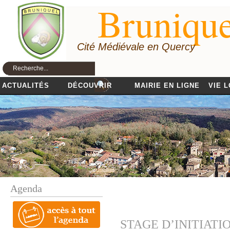
Brunique
Cité Médiévale en Quercy
ACTUALITÉS
DÉCOUVRIR
MAIRIE EN LIGNE
VIE 
Agenda
STAGE D’INITIATI