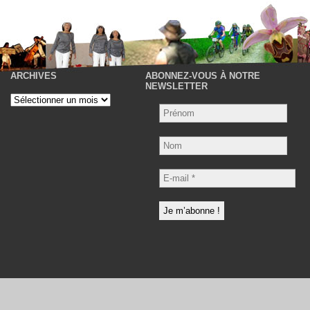
ARCHIVES
ABONNEZ-VOUS À NOTRE
P
NEWSLETTER
Archives
Nom
E-
mail
*