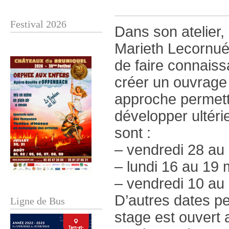
Festival 2026
Dans son atelier,
Marieth Lecornué
de faire connaiss
créer un ouvrage
approche permettr
développer ultér
sont :
– vendredi 28 au
– lundi 16 au 19
– vendredi 10 au 
D’autres dates p
Ligne de Bus
stage est ouvert