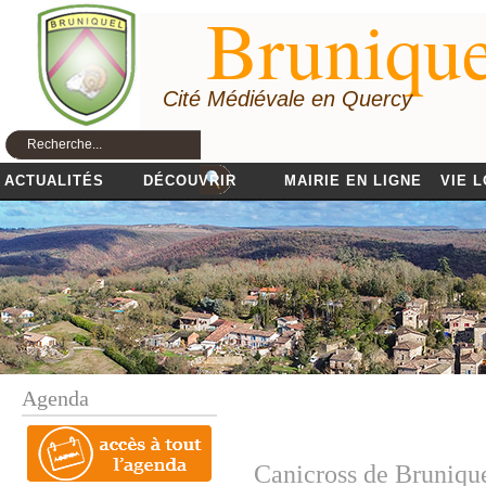
Brunique
Cité Médiévale en Quercy
ACTUALITÉS
DÉCOUVRIR
MAIRIE EN LIGNE
VIE 
Agenda
Canicross de Bruniqu