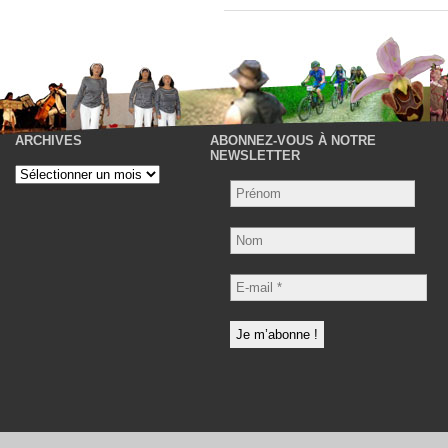
ARCHIVES
ABONNEZ-VOUS À NOTRE
P
NEWSLETTER
Archives
Nom
E-
mail
*