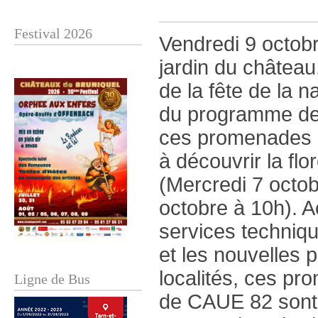
Festival 2026
Vendredi 9 octobr
jardin du châtea
de la fête de la 
du programme de 
ces promenades bo
à découvrir la f
(Mercredi 7 octob
octobre à 10h). 
services techniq
et les nouvelles 
localités, ces pr
Ligne de Bus
de CAUE 82 sont 