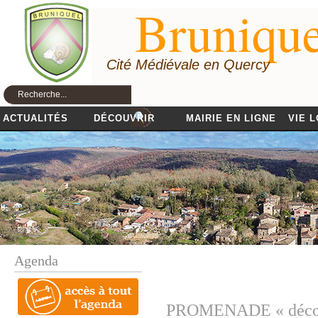
Brunique
Cité Médiévale en Quercy
ACTUALITÉS
DÉCOUVRIR
MAIRIE EN LIGNE
VIE 
Agenda
PROMENADE « découve