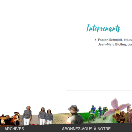
ARCHIVES
ABONNEZ-VOUS À NOTRE
P