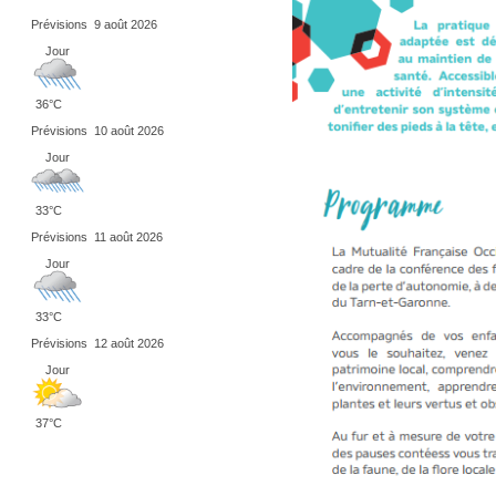
Prévisions
9 août 2026
Jour
36°C
Prévisions
10 août 2026
Jour
33°C
Prévisions
11 août 2026
Jour
33°C
Prévisions
12 août 2026
Jour
37°C