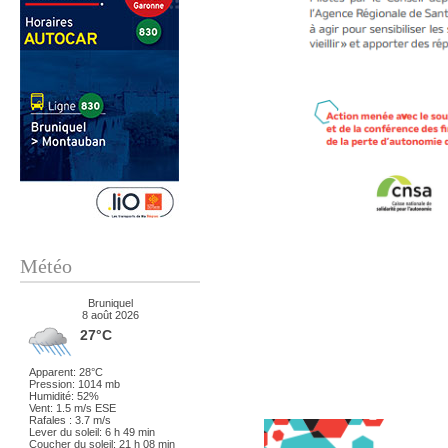
Météo
Bruniquel
8 août 2026
27°C
Apparent: 28°C
Pression: 1014 mb
Humidité: 52%
Vent: 1.5 m/s ESE
Rafales : 3.7 m/s
Lever du soleil: 6 h 49 min
Coucher du soleil: 21 h 08 min