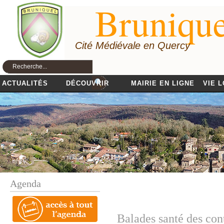
Brunique
Cité Médiévale en Quercy
ACTUALITÉS
DÉCOUVRIR
MAIRIE EN LIGNE
VIE 
Agenda
Balades santé des cont