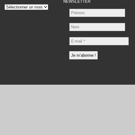
NEWSLETTER
Archives
Nom
E-
mail
*