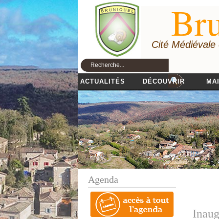
Bru
Cité Médiévale
ACTUALITÉS
DÉCOUVRIR
MAI
Agenda
Inaug