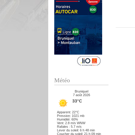
Météo
Bruniquel
7 août 2026
33°C
Apparent: 22°C
Pression: 1021 mb
Humidité: 60%
Vent: 2.8 m/s WNW
Rafales : 5.7 m/s
Lever du soleil: 6 h 48 min
Coucher du soleil: 21 h 09 min