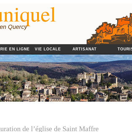
niquel
 en Quercy
RIE EN LIGNE
VIE LOCALE
ARTISANAT
TOURI
uration de l’église de Saint Maffre