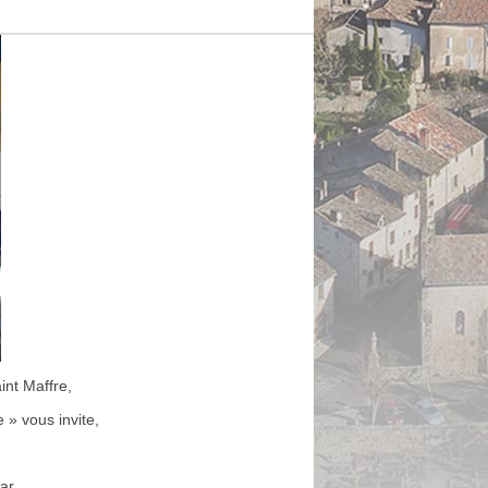
int Maffre,
 » vous invite,
ar