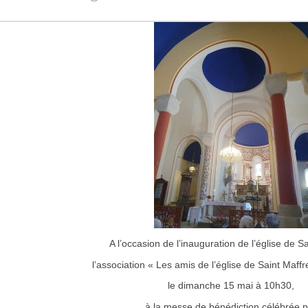
A l’occasion de l’inauguration de l’église de Sa
l’association « Les amis de l’église de Saint Maffre
le dimanche 15 mai à 10h30,
à la messe de bénédiction célébrée p