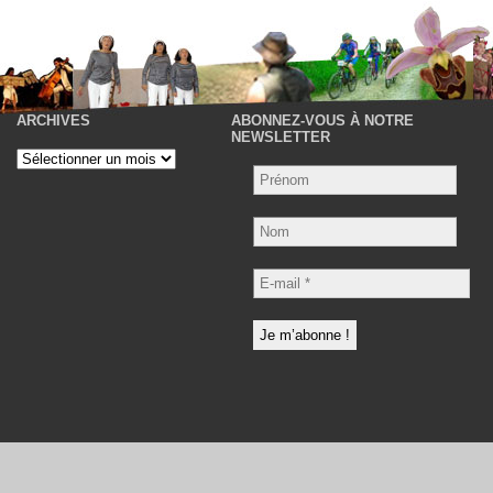
ARCHIVES
ABONNEZ-VOUS À NOTRE
P
NEWSLETTER
Archives
Nom
E-
mail
*