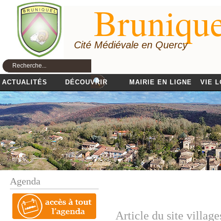
Brunique
Cité Médiévale en Quercy
ACTUALITÉS
DÉCOUVRIR
MAIRIE EN LIGNE
VIE 
Agenda
Article du site villag