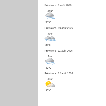
Prévisions
9 août 2026
Jour
38°C
Prévisions
10 août 2026
Jour
31°C
Prévisions
11 août 2026
Jour
32°C
Prévisions
12 août 2026
Jour
35°C