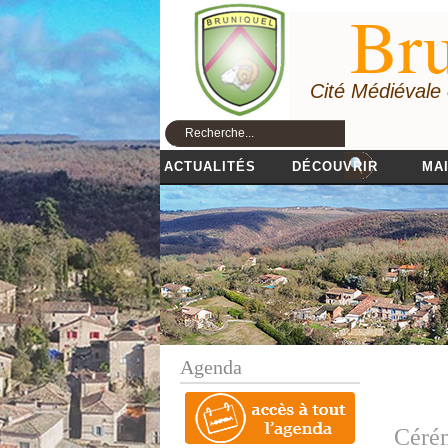
Bru
Cité Médiévale
ACTUALITÉS
DÉCOUVRIR
MAI
Agenda
Céré