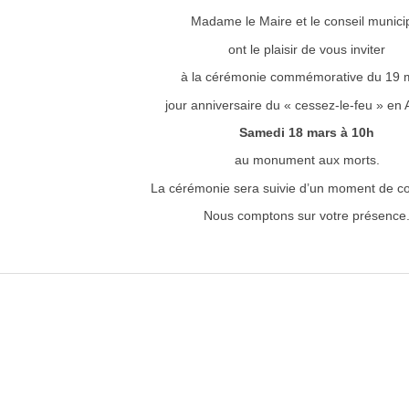
Madame le Maire et le conseil munici
ont le plaisir de vous inviter
à la cérémonie commémorative du 19 
jour anniversaire du « cessez-le-feu » en A
Samedi 18 mars à 10h
au monument aux morts.
La cérémonie sera suivie d’un moment de con
Nous comptons sur votre présence