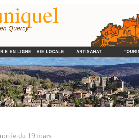
niquel
 en Quercy
RIE EN LIGNE
VIE LOCALE
ARTISANAT
TOURI
monie du 19 mars