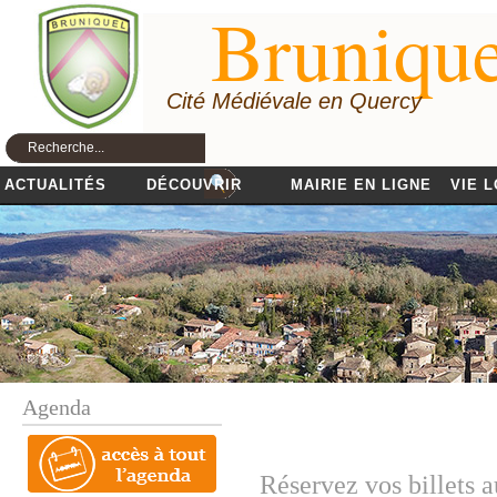
Brunique
Cité Médiévale en Quercy
ACTUALITÉS
DÉCOUVRIR
MAIRIE EN LIGNE
VIE 
Agenda
Réservez vos billets 