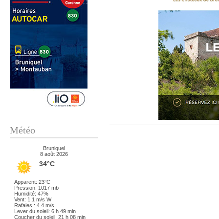
Météo
Bruniquel
8 août 2026
34°C
Apparent: 23°C
Pression: 1017 mb
Humidité: 47%
Vent: 1.1 m/s W
Rafales : 4.4 m/s
Lever du soleil: 6 h 49 min
Coucher du soleil: 21 h 08 min