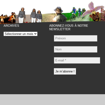
ARCHIVES
ABONNEZ-VOUS À NOTRE
P
NEWSLETTER
Archives
Nom
E-
mail
*